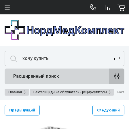
Расширенный поиск
Главная
Бактерицидные облучатели - рециркуляторы
Бактер
Предыдущий
Следующий