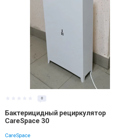
0
Бактерицидный рециркулятор
CareSpace 30
CareSpace