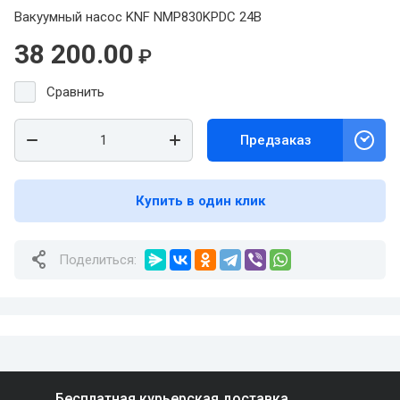
Вакуумный насос KNF NMP830KРDC 24В
38 200.00
₽
Сравнить
Предзаказ
Купить в один клик
Поделиться:
Бесплатная курьерская доставка