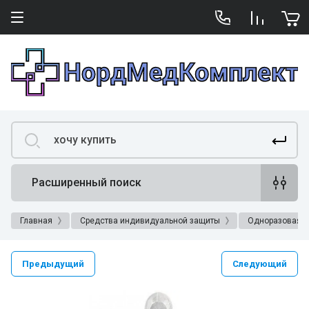
Расширенный поиск
Главная
Средства индивидуальной защиты
Одноразовая 
Предыдущий
Следующий