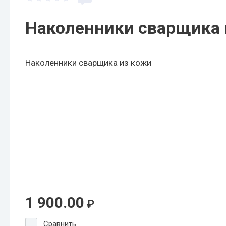
Наколенники сварщика 
Наколенники сварщика из кожи
1 900.00
₽
Сравнить