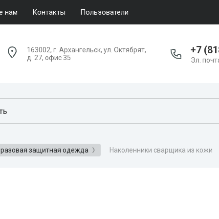
е нам
Контакты
Пользователи
+7 (81
163002, г. Архангельск, ул. Октябрят,
д. 27, офис 35
Эл. почт
Наколенники сварщика из кожи
разовая защитная одежда